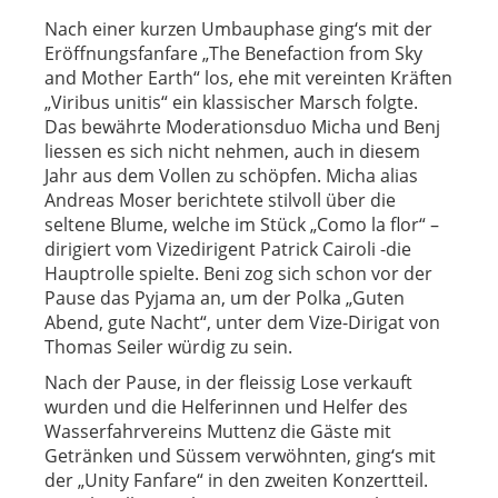
Nach einer kurzen Umbauphase ging‘s mit der
Eröffnungsfanfare „The Benefaction from Sky
and Mother Earth“ los, ehe mit vereinten Kräften
„Viribus unitis“ ein klassischer Marsch folgte.
Das bewährte Moderationsduo Micha und Benj
liessen es sich nicht nehmen, auch in diesem
Jahr aus dem Vollen zu schöpfen. Micha alias
Andreas Moser berichtete stilvoll über die
seltene Blume, welche im Stück „Como la flor“ –
dirigiert vom Vizedirigent Patrick Cairoli -die
Hauptrolle spielte. Beni zog sich schon vor der
Pause das Pyjama an, um der Polka „Guten
Abend, gute Nacht“, unter dem Vize-Dirigat von
Thomas Seiler würdig zu sein.
Nach der Pause, in der fleissig Lose verkauft
wurden und die Helferinnen und Helfer des
Wasserfahrvereins Muttenz die Gäste mit
Getränken und Süssem verwöhnten, ging‘s mit
der „Unity Fanfare“ in den zweiten Konzertteil.