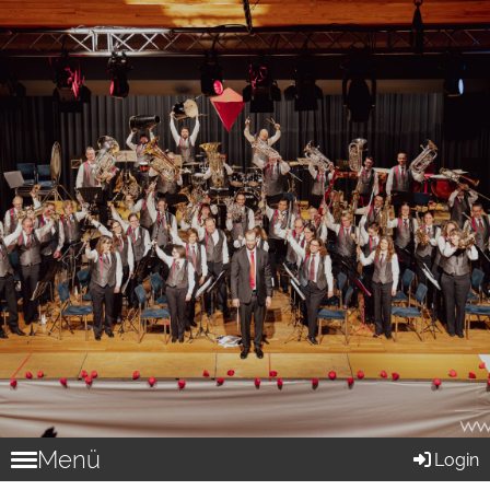
Menü
Login