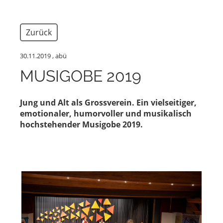
Zurück
30.11.2019
, abü
MUSIGOBE 2019
Jung und Alt als Grossverein. Ein vielseitiger,
emotionaler, humorvoller und musikalisch
hochstehender Musigobe 2019.