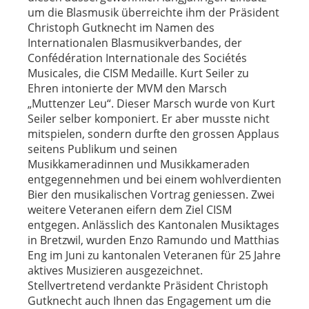
um die Blasmusik überreichte ihm der Präsident
Christoph Gutknecht im Namen des
Internationalen Blasmusikverbandes, der
Confédération Internationale des Sociétés
Musicales, die CISM Medaille. Kurt Seiler zu
Ehren intonierte der MVM den Marsch
„Muttenzer Leu“. Dieser Marsch wurde von Kurt
Seiler selber komponiert. Er aber musste nicht
mitspielen, sondern durfte den grossen Applaus
seitens Publikum und seinen
Musikkameradinnen und Musikkameraden
entgegennehmen und bei einem wohlverdienten
Bier den musikalischen Vortrag geniessen. Zwei
weitere Veteranen eifern dem Ziel CISM
entgegen. Anlässlich des Kantonalen Musiktages
in Bretzwil, wurden Enzo Ramundo und Matthias
Eng im Juni zu kantonalen Veteranen für 25 Jahre
aktives Musizieren ausgezeichnet.
Stellvertretend verdankte Präsident Christoph
Gutknecht auch Ihnen das Engagement um die